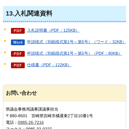
13.入札関連資料
入札説明書（PDF：125KB）
申請様式（別紙様式第1号～第5号）（ワード：32KB）
申請様式（別紙様式第1号～第5号）（PDF：80KB）
仕様書（PDF：122KB）
お問い合わせ
県議会事務局議事課議事担当
〒880-8501 宮崎県宮崎市橘通東2丁目10番1号
電話：
0985-26-7216
ファクス：0985-32-0227