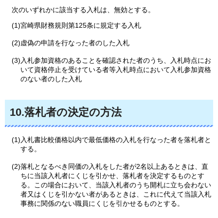
次のいずれかに
該当する入札は、無効とする。
(1)宮崎県財務規則第125条に規定する入札
(2)虚偽の申請を行なった者のした入札
(3)入札参加資格のあることを確認された者のうち、入札時点にお
いて資格停止を受けている者等入札時点において入札参加資格
のない者のした入札
10.落札者の決定の方法
(1)入札書比較価格以内で最低価格の入札を行なった者を落札者と
する。
(2)落札となるべき同価の入札をした者が2名以上あるときは、直
ちに当該入札者にくじを引かせ、落札者を決定するものとす
る。この場合において、当該入札者のうち開札に立ち会わない
者又はくじを引かない者があるときは、これに代えて当該入札
事務に関係のない職員にくじを引かせるものとする。