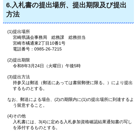
6.入札書の提出場所、提出期限及び提出
方法
(1)提出場所
宮崎県議会事務局
総務課
総務担当
宮崎市橘通東2丁目10番1号
電話番号：0985-26-7215
(2)提出期限
令和8年3月24日（火曜日）午後5時
(3)提出方法
持参又は郵送（郵送にあっては書留郵便に限る。）により提出
するものとする。
なお、郵送による場合、(2)の期限内に(1)の提出場所に到達するよ
う留意すること。
(4)その他
入札書には、3(4)に定める入札参加資格確認結果通知書の写し
を添付するものとする。