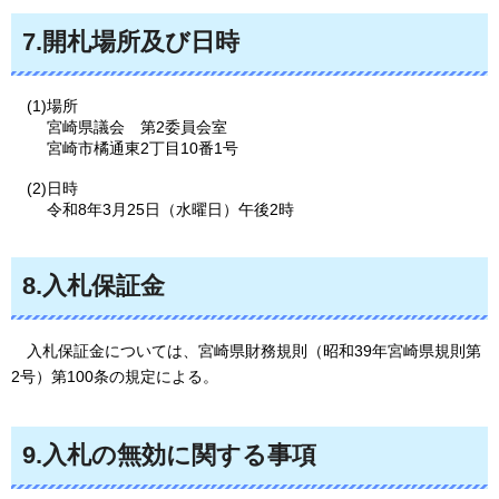
7.開札場所及び日時
(1)場所
宮崎県議会
第2
委員会室
宮崎市橘通東2丁目10番1号
(2)日時
令和8年3月25日（水曜日）午後2時
8.入札保証金
入札
保証金については、宮崎県財務規則（昭和39年宮崎県規則第
2号）第100条の規定による。
9.入札の無効に関する事項