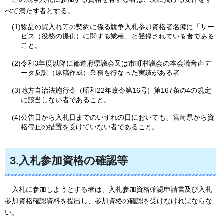
べて満たす者とする。
(1)物品の買入れ等の契約に係る競争入札参加資格者名簿に「サー
ビス（役務の提供）に関する業種」と登録されている者である
こと。
(2)令和3年度以降に都道府県議会又は市町村議会の本会議音声デ
ータ反訳（原稿作成）業務を行なった実績がある者
(3)地方自治法施行令（昭和22年政令第16号）第167条の4の規定
に該当しない者であること。
(4)公告日から入札日までのいずれの日においても、宮崎県から資
格停止の措置を受けていない者であること。
3.入札参加資格の確認等
入札
に参加しようとする者は、入札参加資格確認申請書及び入札
参加資格確認資料を提出し、参加資格の確認を受けなければならな
い。