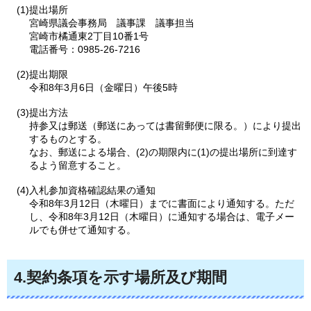
(1)提出場所
宮崎県議会事務局
議事課
議事担当
宮崎市橘通東2丁目10番1号
電話番号：0985-26-7216
(2)提出期限
令和8年3月6日（金曜日）午後5時
(3)提出方法
持参又は郵送（郵送にあっては書留郵便に限る。）により提出
するものとする。
なお、郵送による場合、(2)の期限内に(1)の提出場所に到達す
るよう留意すること。
(4)入札参加資格確認結果の通知
令和8年3月12日（木曜日）までに書面により通知する。ただ
し、令和8年3月12日（木曜日）に通知する場合は、電子メー
ルでも併せて通知する。
4.契約条項を示す場所及び期間