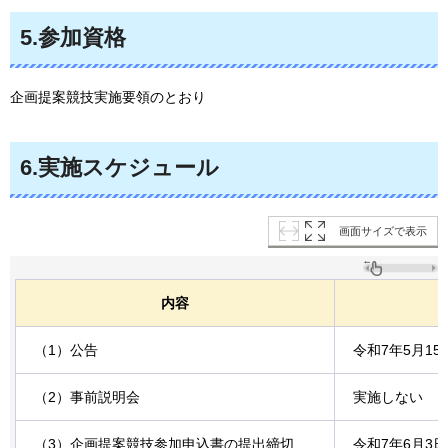
5.参加資格
企画提案競技実施要領のとおり
6.実施スケジュール
画面サイズで表示
内容
（1）公告
令和7年5月15
（2）事前説明会
実施しない
（3）企画提案競技参加申込書の提出締切
令和7年6月3