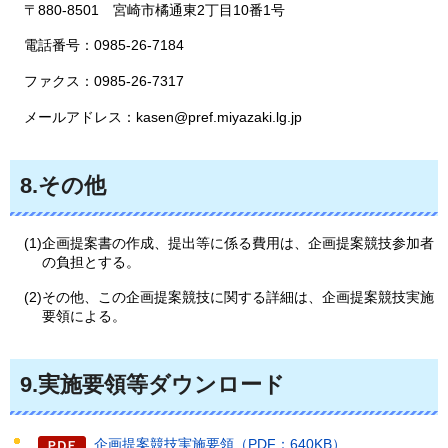
〒880-8501
宮崎市
橘通東2丁目10番1号
電話番号：0985-26-7184
ファクス：0985-26-7317
メールアドレス：kasen@pref.miyazaki.lg.jp
8.その他
(1)企画提案書の作成、提出等に係る費用は、企画提案競技参加者
の負担とする。
(2)その他、この企画提案競技に関する詳細は、企画提案競技実施
要領による。
9.実施要領等ダウンロード
企画提案競技実施要領（PDF：640KB）