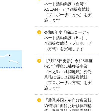
ネート活動業務（台湾・
ASEAN）」企画提案競技
（プロポーザル方式）を実
施します
令和8年度「輸出コーディ
ネート活動業務（EU）」
企画提案競技（プロポーザ
ル方式）を実施します
【7月28日更新】令和8年度
指定管理鳥獣捕獲等事業
（日之影・延岡地域）委託
業務に係る企画提案競技
（プロポーザル方式）を実
施します
「農業外国人材向け農業技
術習得に向けた研修体制構