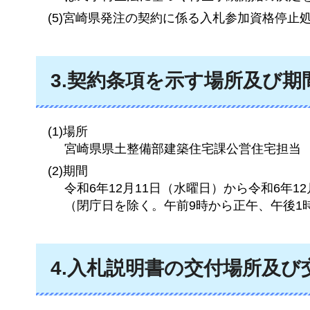
(5)宮崎県発注の契約に係る入札参加資格停止
3.契約条項を示す場所及び期
(1)場所
宮崎県県土整備部建築住宅課公営住宅担当
(2)期間
令和6年12月11日（水曜日）から令和6年1
（閉庁日を除く。午前9時から正午、午後1
4.入札説明書の交付場所及び