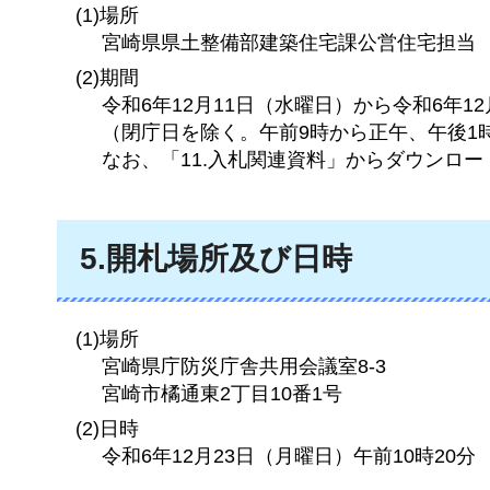
(1)場所
宮崎県県土整備部建築住宅課公営住宅担当
(2)期間
令和6年12月11日（水曜日）から令和6年1
（閉庁日を除く。午前9時から正午、午後1
なお、「11.入札関連資料」からダウンロ
5.開札場所及び日時
(1)場所
宮崎県庁防災庁舎共用会議室8-3
宮崎市橘通東2丁目10番1号
(2)日時
令和6年12月23日（月曜日）午前10時20分