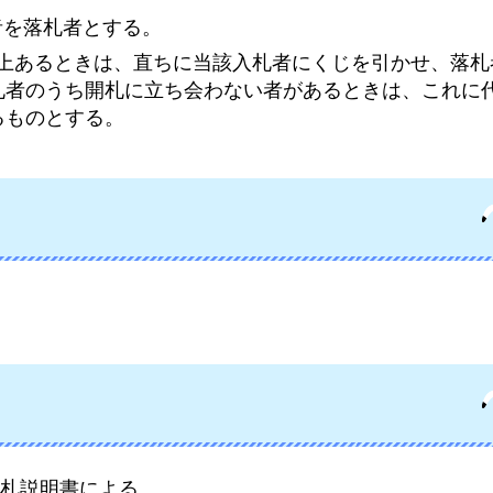
者を落札者とする。
名以上あるときは、直ちに当該入札者にくじを引かせ、落
札者のうち開札に立ち会わない者があるときは、これに
るものとする。
札説明書による。