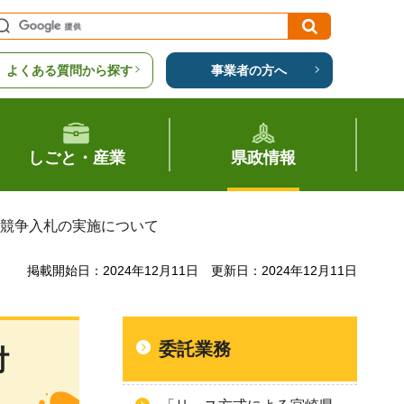
よくある質問から探す
事業者の方へ
しごと・産業
県政情報
般競争入札の実施について
掲載開始日：2024年12月11日
更新日：2024年12月11日
委託業務
付