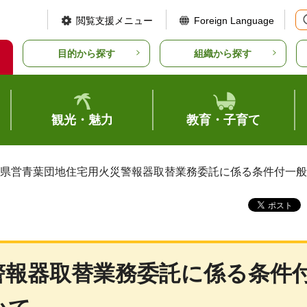
閲覧支援メニュー
Foreign Language
目的から探す
組織から探す
観光・魅力
教育・子育て
 県営青葉団地住宅用火災警報器取替業務委託に係る条件付一
警報器取替業務委託に係る条件