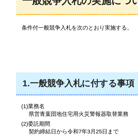
一般競争入札の実施につ
条件付
一般競争入札を次のとおり実施する。
1.一般競争入札に付する事項
(1)業務名
県営青葉団地住宅用火災警報器取替業務
(2)委託期間
契約締結日から令和7年3月25日まで