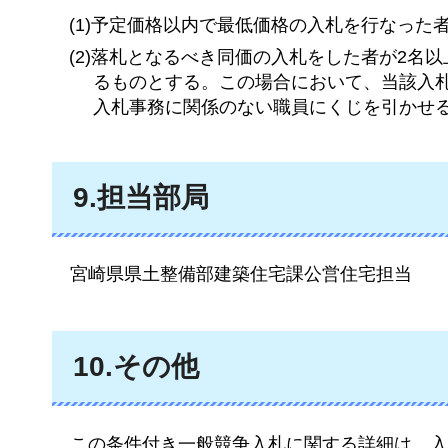
(1)予定価格以内で最低価格の入札を行なった
(2)落札となるべき同価の入札をした者が2
るものとする。この場合において、当該入
入札事務に関係のない職員にくじを引かせ
9.担当部局
宮崎県
県土整備部建築住宅課公営住宅担当
10.その他
この
条件付き一般競争入札に関する詳細は、入