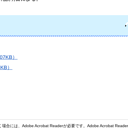
7KB）
KB）
、Adobe Acrobat Readerが必要です。Adobe Acrobat Rea