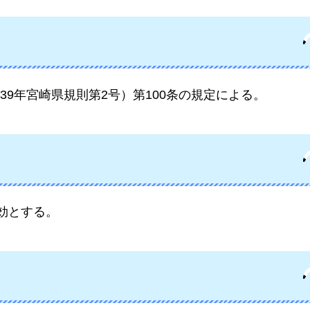
9年宮崎県規則第2号）第100条の規定による。
効とする。