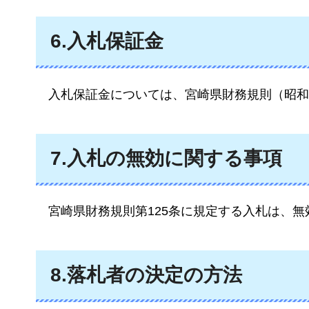
6.入札保証金
入札保証金
については、宮崎県財務規則（昭和3
7.入札の無効に関する事項
宮崎県
財務規則第125条に規定する入札は、無
8.落札者の決定の方法