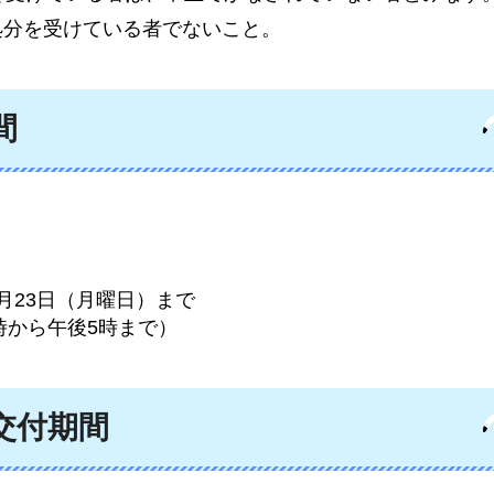
処分を受けている者でないこと。
間
2月23日（月曜日）まで
時から午後5時まで）
交付期間