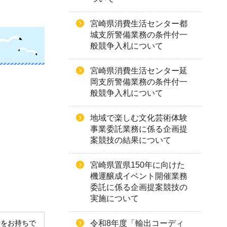
宮崎県消費生活センター都
城支所警備業務の条件付一
般競争入札について
宮崎県消費生活センター延
岡支所警備業務の条件付一
般競争入札について
地域で楽しむ文化芸術体験
事業委託業務に係る企画提
案競技の結果について
宮崎県置県150年に向けた
機運醸成イベント開催業務
委託に係る企画提案競技の
実施について
令和8年度「輸出コーディ
derをお持ちで