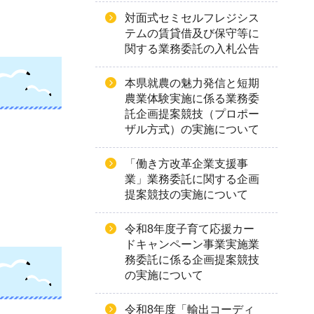
対面式セミセルフレジシス
テムの賃貸借及び保守等に
関する業務委託の入札公告
本県就農の魅力発信と短期
農業体験実施に係る業務委
託企画提案競技（プロポー
ザル方式）の実施について
「働き方改革企業支援事
業」業務委託に関する企画
提案競技の実施について
令和8年度子育て応援カー
ドキャンペーン事業実施業
務委託に係る企画提案競技
の実施について
令和8年度「輸出コーディ