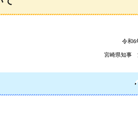
いて
令和6
宮崎県知事