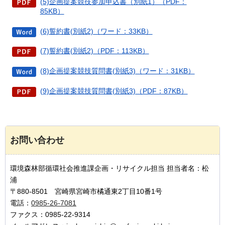
(5)企画提案競技参加申込書（別紙1）（PDF：
85KB）
(6)誓約書(別紙2)（ワード：33KB）
(7)誓約書(別紙2)（PDF：113KB）
(8)企画提案競技質問書(別紙3)（ワード：31KB）
(9)企画提案競技質問書(別紙3)（PDF：87KB）
お問い合わせ
環境森林部循環社会推進課企画・リサイクル担当 担当者名：松
浦
〒880-8501 宮崎県宮崎市橘通東2丁目10番1号
電話：
0985-26-7081
ファクス：0985-22-9314