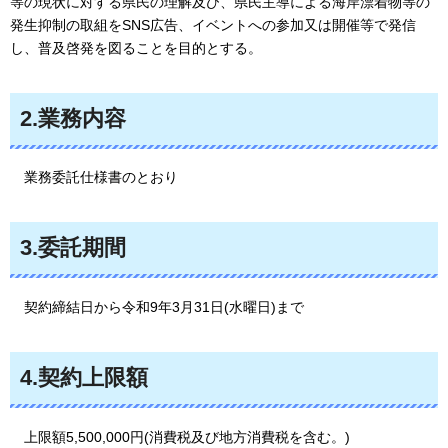
等の現状に対する県民の理解及び、県民主導による海岸漂着物等の
発生抑制の取組をSNS広告、イベントへの参加又は開催等で発信
し、普及啓発を図ることを目的とする。
2.業務内容
業務
委託仕様書のとおり
3.委託期間
契約
締結日から令和9年3月31日(水曜日)まで
4.契約上限額
上限額5,500,000
円(消費税及び地方消費税を含む。)