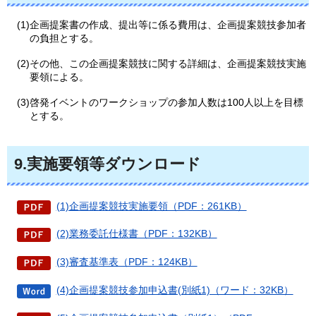
(1)企画提案書の作成、提出等に係る費用は、企画提案競技参加者
の負担とする。
(2)その他、この企画提案競技に関する詳細は、企画提案競技実施
要領による。
(3)啓発イベントのワークショップの参加人数は100人以上を目標
とする。
9.実施要領等ダウンロード
(1)企画提案競技実施要領（PDF：261KB）
(2)業務委託仕様書（PDF：132KB）
(3)審査基準表（PDF：124KB）
(4)企画提案競技参加申込書(別紙1)（ワード：32KB）