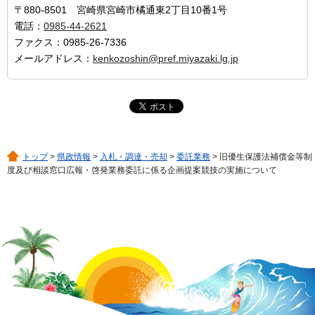
〒880-8501 宮崎県宮崎市橘通東2丁目10番1号
電話：
0985-44-2621
ファクス：0985-26-7336
メールアドレス：
kenkozoshin@pref.miyazaki.lg.jp
トップ
>
県政情報
>
入札・調達・売却
>
委託業務
> 旧優生保護法補償金等制
度及び相談窓口広報・啓発業務委託に係る企画提案競技の実施について