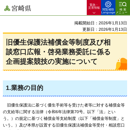
緊急・
宮崎県
災害情報
閲覧補助
検索
Language
メニュー
掲載開始日：2026年1月13日
更新日：2026年1月13日
旧優生保護法補償金等制度及び相
談窓口広報・啓発業務委託に係る
企画提案競技の実施について
1.業務の目的
旧優生保護法に基づく優生手術等を受けた者等に対する補償金等
の支給等に関する法律（令和6年法律第70号。以下「法」とい
う。）の規定に基づく補償金等支給制度（以下「補償金等制度」と
いう。）及び本県が設置する旧優生保護法補償金等受付・相談窓口