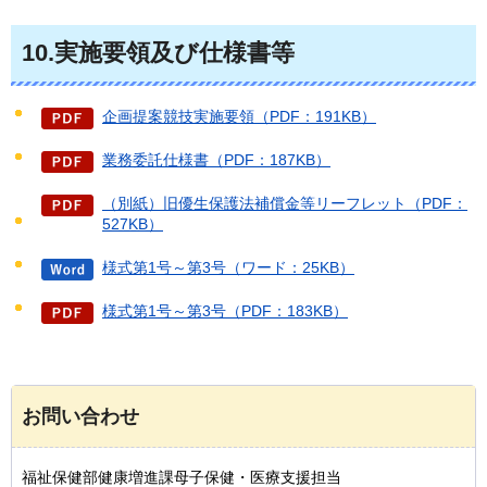
10.実施要領及び仕様書等
企画提案競技実施要領（PDF：191KB）
業務委託仕様書（PDF：187KB）
（別紙）旧優生保護法補償金等リーフレット（PDF：
527KB）
様式第1号～第3号（ワード：25KB）
様式第1号～第3号（PDF：183KB）
お問い合わせ
福祉保健部健康増進課母子保健・医療支援担当