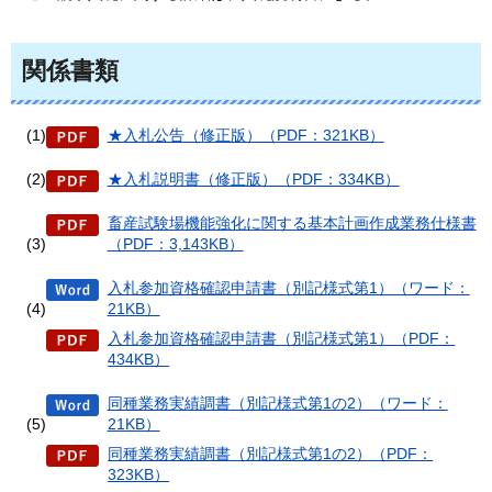
関係書類
(1)
★入札公告（修正版）（PDF：321KB）
(2)
★入札説明書（修正版）（PDF：334KB）
畜産試験場機能強化に関する基本計画作成業務仕様書
(3)
（PDF：3,143KB）
入札参加資格確認申請書（別記様式第1）（ワード：
(4)
21KB）
入札参加資格確認申請書（別記様式第1）（PDF：
434KB）
同種業務実績調書（別記様式第1の2）（ワード：
(5)
21KB）
同種業務実績調書（別記様式第1の2）（PDF：
323KB）