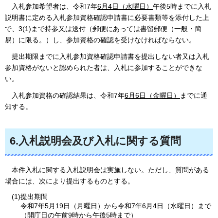
入札参加希望者は、令和7年
6月4日（水曜日）
午後5時までに入札
説明書に定める入札参加資格確認申請書に必要書類等を添付した上
で、3(1)まで持参又は送付（郵便にあっては書留郵便（一般・簡
易）に限る。）し、参加資格の確認を受けなければならない。
提出期限までに入札参加資格確認申請書を提出しない者又は入札
参加資格がないと認められた者は、入札に参加することができな
い。
入札参加資格の確認結果は、令和7年
6月6日（金曜日）
までに通
知する。
6.入札説明会及び入札に関する質問
本件入札に関する入札説明会は実施しない。ただし、質問がある
場合には、次により提出するものとする。
(1)提出期間
令和7年5月19日（月曜日）から令和7年
6月4日（水曜日）
まで
（開庁日の午前9時から午後5時まで）