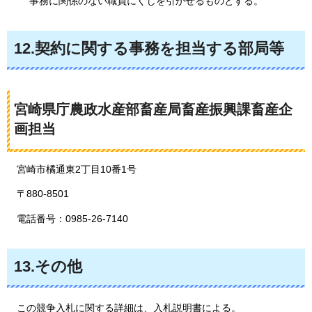
事務に関係のない職員にくじを引かせるものとする。
12.契約に関する事務を担当する部局等
宮崎県庁農政水産部畜産局畜産振興課畜産企
画担当
宮崎市橘通東2丁目10番1号
〒880-8501
電話番号：0985-26-7140
13.その他
この競争入札に関する詳細は、入札説明書による。