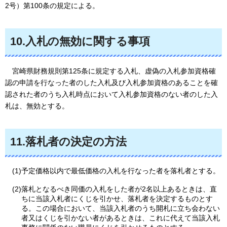
2号）第100条の規定による。
10.入札の無効に関する事項
宮崎県財務規則第125条に規定する入札、虚偽の入札参加資格確
認の申請を行なった者のした入札及び入札参加資格のあることを確
認された者のうち入札時点において入札参加資格のない者のした入
札は、無効とする。
11.落札者の決定の方法
(1)予定価格以内で最低価格の入札を行なった者を落札者とする。
(2)落札となるべき同価の入札をした者が2名以上あるときは、直
ちに当該入札者にくじを引かせ、落札者を決定するものとす
る。この場合において、当該入札者のうち開札に立ち会わない
者又はくじを引かない者があるときは、これに代えて当該入札