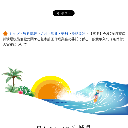
トップ
>
県政情報
>
入札・調達・売却
>
委託業務
> 【再掲】令和7年度畜産
試験場機能強化に関する基本計画作成業務の委託に係る一般競争入札（条件付）
の実施について