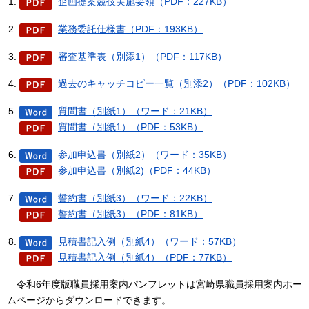
企画提案競技実施要領（PDF：227KB）
業務委託仕様書（PDF：193KB）
審査基準表（別添1）（PDF：117KB）
過去のキャッチコピー一覧（別添2）（PDF：102KB）
質問書（別紙1）（ワード：21KB）
質問書（別紙1）（PDF：53KB）
参加申込書（別紙2）（ワード：35KB）
参加申込書（別紙2)（PDF：44KB）
誓約書（別紙3）（ワード：22KB）
誓約書（別紙3）（PDF：81KB）
見積書記入例（別紙4）（ワード：57KB）
見積書記入例（別紙4）（PDF：77KB）
令和6年度版職
員採用案内パンフレットは宮崎県職員採用案内ホー
ムページからダウンロードできます。