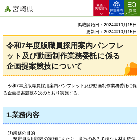
緊急・
宮崎県
災害情報
閲覧補助
検索
Language
メニュー
掲載開始日：2024年10月15日
更新日：2024年10月15日
令和7年度版職員採用案内パンフレ
ット及び動画制作業務委託に係る
企画提案競技について
令和7年度
版職員採用案内パンフレット及び動画制作業務委託に係
る企画提案競技を次のとおり実施する。
1.業務内容
(1)業務の目的
県職員採用試験の実施にあたり、意欲のある多様な人材を確保