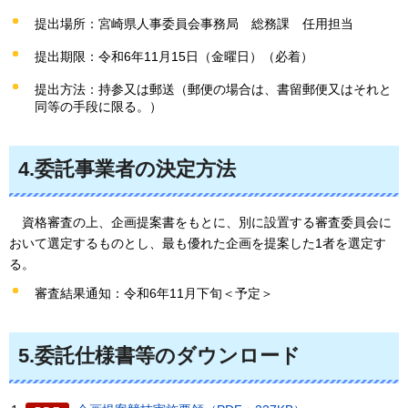
提出場所：宮崎県人事委員会事務局
総
務課
任
用担当
提出期限：令和6年11月15日（金曜日）（必着）
提出方法：持参又は郵送（郵便の場合は、書留郵便又はそれと
同等の手段に限る。）
4.委託事業者の決定方法
資
格審査の上、企画提案書をもとに、別に設置する審査委員会に
おいて選定するものとし、最も優れた企画を提案した1者を選定す
る。
審査結果通知：令和6年11月下旬＜予定＞
5.委託仕様書等のダウンロード