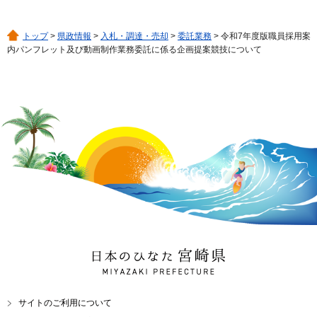
トップ
>
県政情報
>
入札・調達・売却
>
委託業務
> 令和7年度版職員採用案
内パンフレット及び動画制作業務委託に係る企画提案競技について
日本のひなた 宮崎県
MIYAZAKI PREFECTURE
サイトのご利用について