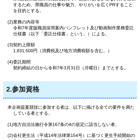
するため、県職員の仕事や魅力、やりがいを広くPRすること
を目的とする。
(2)業務の内容等
令和7年度版職員採用案内パンフレット及び動画制作業務委託
仕様書（以下「委託仕様書」という。）による。
(3)契約上限額
1,831,500円（消費税及び地方消費税額を含む。）
(4)委託期間
契約締結の日から令和7年3月31日（月曜日）までとする。
2.参加資格
本企画提案競技に参加する者は、以下に掲げる全ての要件を満た
している者とする。
(1)地方自治法施行令第167条の4の規定に該当しない者。
(2)会社更生法（平成14年法律第154号）に基づく更生手続開始の