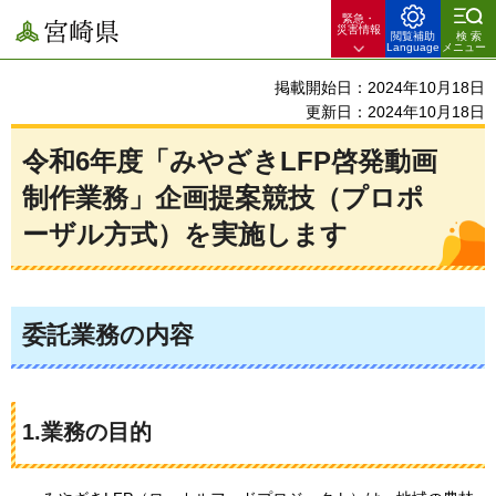
緊急・
宮崎県
災害情報
閲覧補助
検索
Language
メニュー
掲載開始日：2024年10月18日
更新日：2024年10月18日
令和6年度「みやざきLFP啓発動画
制作業務」企画提案競技（プロポ
ーザル方式）を実施します
委託業務の内容
1.業務の目的