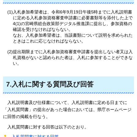
(1)入札参加希望者は、令和6年9月19日午後5時までに入札説明書
に定める入札参加資格審査申請書に必要書類等を添付した上で
4(1)の宮崎県総合政策部デジタル推進課に提出し、参加資格の
確認を受けなければならない。
なお、入札参加希望者は、当該書類について説明を求められた
ときはこれに応じなければならない。
(2)提出期限までに入札参加資格審査申請書を提出しない者又は入
札資格がないと認められた者は、入札に参加することができな
い。
7.入札に関する質問及び回答
入札説明書
及び仕様書について、入札説明書に定める日までに
「入札質問書」の提出があった場合においては、県庁ホームページ
に回答の掲載を行なう。
入札
質問書に対する回答は以下のとおり。
入札質問書に対する回答