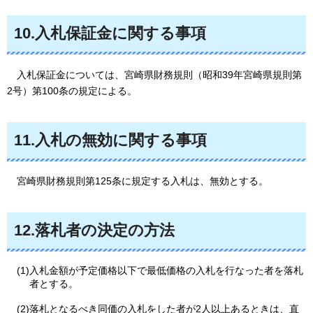
10.入札保証金に関する事項
入札保証金については、
宮崎県財務規則（昭和39年宮崎県規則第
2号）第100条の規定による。
11.入札の無効に関する事項
宮崎県
財務規則第125条に規定する入札は、無効とする。
12.落札者の決定の方法
(1)入札金額が予定価格以下で最低価格の入札を行なった者を落札
者とする。
(2)落札となるべき同価の入札をした者が2人以上あるときは、直