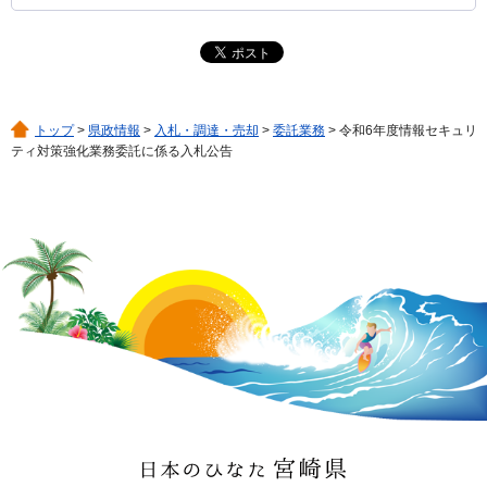
トップ
>
県政情報
>
入札・調達・売却
>
委託業務
> 令和6年度情報セキュリ
ティ対策強化業務委託に係る入札公告
日本のひなた 宮崎県