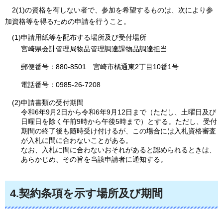
2(1)の
資格を有しない者で、参加を希望するものは、次により参
加資格等を得るための申請を行うこと。
(1)申請用紙等を配布する場所及び受付場所
宮崎県会計管理局物品管理調達課物品調達担当
郵便番号：880-8501
宮崎市
橘通東2丁目10番1号
電話番号：0985-26-7208
(2)申請書類の受付期間
令和6年9月2日から令和6年9月12日まで（ただし、土曜日及び
日曜日を除く午前9時から午後5時まで）とする。ただし、受付
期間の終了後も随時受け付けるが、この場合には入札資格審査
が入札に間に合わないことがある。
なお、入札に間に合わないおそれがあると認められるときは、
あらかじめ、その旨を当該申請者に通知する。
4.契約条項を示す場所及び期間