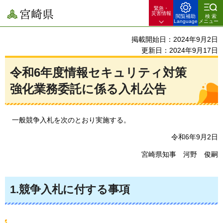
緊急・
宮崎県
災害情報
閲覧補助
検索
Language
メニュー
掲載開始日：2024年9月2日
更新日：2024年9月17日
令和6年度情報セキュリティ対策
強化業務委託に係る入札公告
一般競争入札を
次のとおり実施する。
令和6年9月2日
宮崎県知事
河野
俊嗣
1.競争入札に付する事項