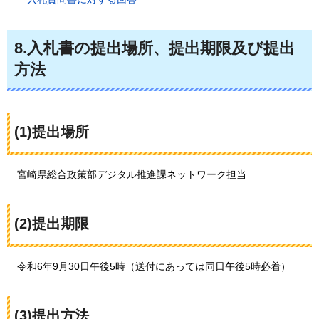
8.入札書の提出場所、提出期限及び提出
方法
(1)提出場所
宮崎県
総合政策部デジタル推進課ネットワーク担当
(2)提出期限
令
和6年9月30日午後5時（送付にあっては同日午後5時必着）
(3)提出方法