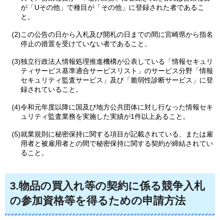
が「Uその他」で種目が「その他」に登録された者であるこ
と。
(2)この公告の日から入札及び開札の日までの間に宮崎県から指名
停止の措置を受けていない者であること。
(3)独立行政法人情報処理推進機構が公表している「情報セキュリ
ティサービス基準適合サービスリスト」のサービス分野「情報
セキュリティ監査サービス」及び「脆弱性診断サービス」に登
録されていること。
(4)令和元年度以降に国及び地方公共団体に対し行なった情報セキ
ュリティ監査業務を実施した実績が1件以上あること。
(5)就業規則に秘密保持に関する項目が記載されている、または雇
用者と被雇用者との間で秘密保持に関する契約が締結されてい
ること。
3.物品の買入れ等の契約に係る競争入札
の参加資格等を得るための申請方法