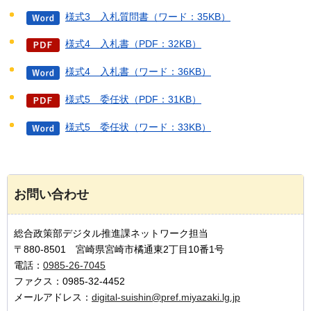
様式3＿入札質問書（ワード：35KB）
様式4＿入札書（PDF：32KB）
様式4＿入札書（ワード：36KB）
様式5＿委任状（PDF：31KB）
様式5＿委任状（ワード：33KB）
お問い合わせ
総合政策部デジタル推進課ネットワーク担当
〒880-8501 宮崎県宮崎市橘通東2丁目10番1号
電話：
0985-26-7045
ファクス：0985-32-4452
メールアドレス：
digital-suishin@pref.miyazaki.lg.jp