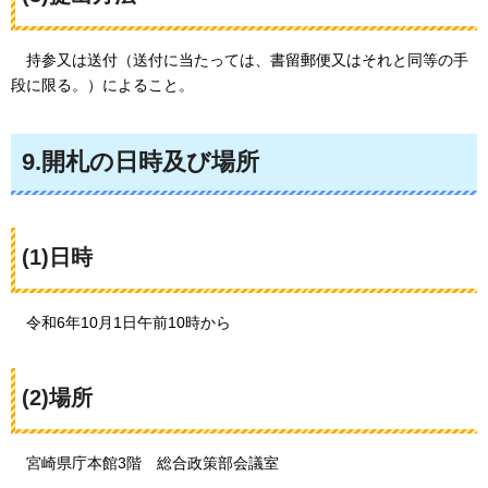
持参
又は送付（送付に当たっては、書留郵便又はそれと同等の手
段に限る。）によること。
9.開札の日時及び場所
(1)日時
令和6
年10月1日午前10時から
(2)場所
宮崎県庁
本館3階
総合政策部
会議室