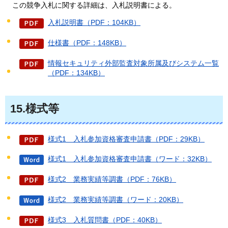
この
競争入札に関する詳細は、入札説明書による。
入札説明書（PDF：104KB）
仕様書（PDF：148KB）
情報セキュリティ外部監査対象所属及びシステム一覧
（PDF：134KB）
15.様式等
様式1＿入札参加資格審査申請書（PDF：29KB）
様式1＿入札参加資格審査申請書（ワード：32KB）
様式2＿業務実績等調書（PDF：76KB）
様式2＿業務実績等調書（ワード：20KB）
様式3＿入札質問書（PDF：40KB）