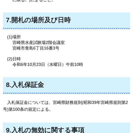
7.開札の場所及び日時
(1)場所
宮崎県水産試験場2階会議室
宮崎市青島6丁目16番3号
(2)日時
令和6年10月23日（水曜日）午前10時
8.入札保証金
入札保証金については、宮崎県財務規則(昭和39年宮崎県規則第2
号)第100条の規定による。
9.入札の無効に関する事項