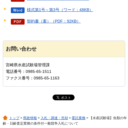
様式第1号～第3号（ワード：48KB）
契約書（案）（PDF：92KB）
お問い合わせ
宮崎県水産試験場管理課
電話番号：0985-65-1511
ファクス番号：0985-65-1163
トップ
>
県政情報
>
入札・調達・売却
>
委託業務
> 【水産試験場】魚類の年
齢・日齢査定業務の条件付一般競争入札について