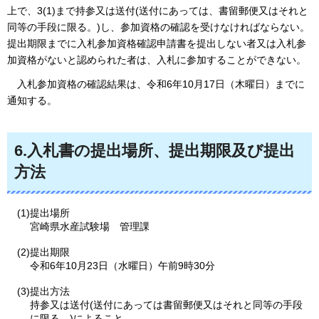
上で、3(1)まで持参又は送付(送付にあっては、書留郵便又はそれと
同等の手段に限る。)し、参加資格の確認を受けなければならない。
提出期限までに入札参加資格確認申請書を提出しない者又は入札参
加資格がないと認められた者は、入札に参加することができない。
入札参
加資格の確認結果は、令和6年10月17日（木曜日）までに
通知する。
6.入札書の提出場所、提出期限及び提出
方法
(1)提出場所
宮崎県水産試験場
管
理課
(2)提出期限
令和6年10月23日（水曜日）午前9時30分
(3)提出方法
持参又は送付(送付にあっては書留郵便又はそれと同等の手段
に限る。)によること。