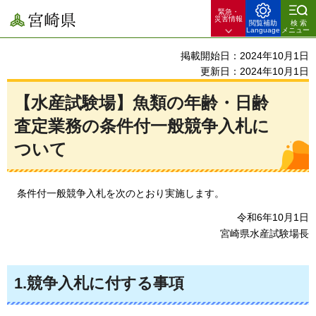
緊急・
宮崎県
災害情報
閲覧補助
検索
Language
メニュー
掲載開始日：2024年10月1日
更新日：2024年10月1日
【水産試験場】魚類の年齢・日齢
査定業務の条件付一般競争入札に
ついて
条件付一
般競争入札を次のとおり実施します。
令和6年10月1日
宮崎県水産試験場長
1.競争入札に付する事項