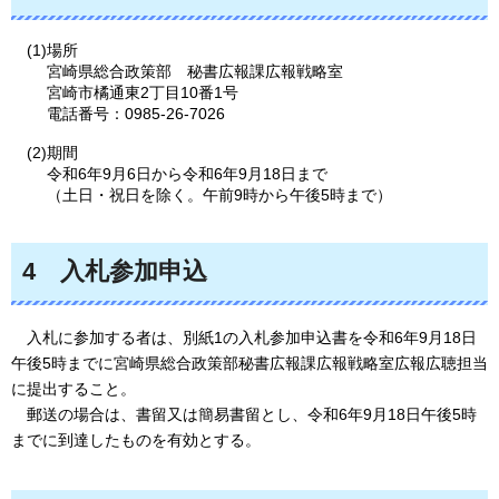
(1)場所
宮崎県総合政策部
秘書広報課広報戦略室
宮崎市橘通東2丁目10番1号
電話番号：0985-26-7026
(2)期間
令和6年9月6日から令和6年9月18日まで
（土日・祝日を除く。午前9時から午後5時まで）
4
入札参加申込
入札に参加する者は、別紙1の入札参加申込書を令和6年9月18日
午後5時までに宮崎県総合政策部秘書広報課広報戦略室広報広聴担当
に提出すること。
郵送の場合は、書留又は簡易書留とし、令和6年9月18日午後5時
までに到達したものを有効とする。