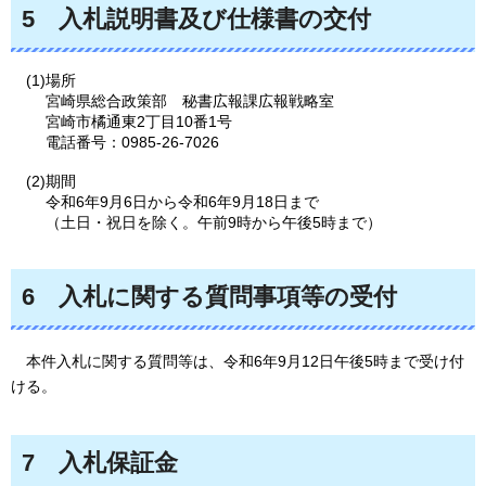
5
入札説明書及び仕様書の交付
(1)場所
宮崎県総合政策部
秘書広報課広報戦略室
宮崎市橘通東2丁目10番1号
電話番号：0985-26-7026
(2)期間
令和6年9月6日から令和6年9月18日まで
（土日・祝日を除く。午前9時から午後5時まで）
6
入札に関する質問事項等の受付
本件入札に関する質問等は、令和6年9月12日午後5時まで受け付
ける。
7
入札保証金