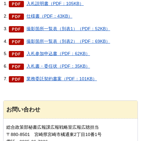
入札説明書（PDF：105KB）
仕様書（PDF：43KB）
撮影箇所一覧表（別表1）（PDF：52KB）
撮影箇所一覧表（別表2）（PDF：69KB）
入札参加申込書（PDF：62KB）
入札書・委任状（PDF：35KB）
業務委託契約書案（PDF：101KB）
お問い合わせ
総合政策部秘書広報課広報戦略室広報広聴担当
〒880-8501 宮崎県宮崎市橘通東2丁目10番1号