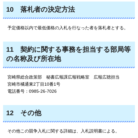
10
落札者
の決定方法
予定
価格以内で最低価格の入札を行なった者を落札者とする。
11
契約
に関する事務を担当する部局等
の名称及び所在地
宮崎県総合政策部
秘書広報課広報戦略室
広報広聴担当
宮崎市橘通東2丁目10番1号
電話番号：0985-26-7026
12
その他
その他
この競争入札に関する詳細は、入札説明書による。