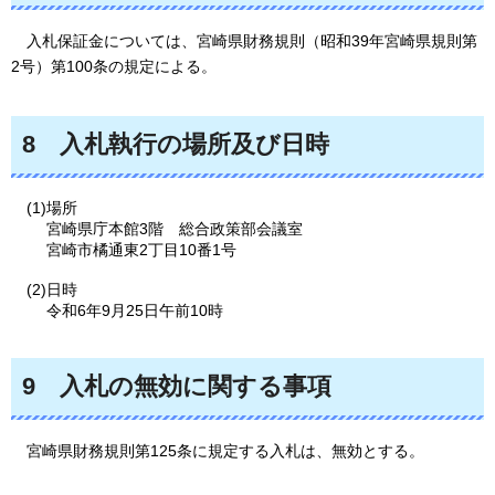
入札保証金については、宮崎県財務規則（昭和39年宮崎県規則第
2号）第100条の規定による。
8
入札執行の場所及び日時
(1)場所
宮崎県庁本館3階
総合政策部会議室
宮崎市橘通東2丁目10番1号
(2)日時
令和6年9月25日午前10時
9
入札の無効に関する事項
宮崎県
財務規則第125条に規定する入札は、無効とする。