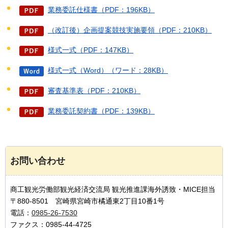
業務委託仕様書（PDF：196KB）
（改訂後）企画提案競技実施要領（PDF：210KB）
様式一式（PDF：147KB）
様式一式（Word）（ワード：28KB）
審査基準表（PDF：210KB）
業務委託契約書（PDF：139KB）
お問い合わせ
商工観光労働部観光経済交流局 観光推進課海外誘致・MICE担当
〒880-8501 宮崎県宮崎市橘通東2丁目10番1号
電話：
0985-26-7530
ファクス：0985-44-4725