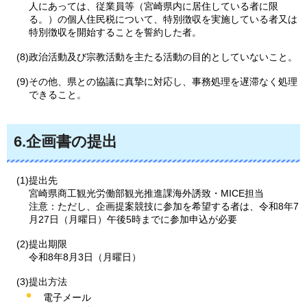
人にあっては、従業員等（宮崎県内に居住している者に限
る。）の個人住民税について、特別徴収を実施している者又は
特別徴収を開始することを誓約した者。
(8)政治活動及び宗教活動を主たる活動の目的としていないこと。
(9)その他、県との協議に真摯に対応し、事務処理を遅滞なく処理
できること。
6.企画書の提出
(1)提出先
宮崎県商工観光労働部観光推進課海外誘致・MICE担当
注意：ただし、企画提案競技に参加を希望する者は、令和8年7
月27日（月曜日）午後5時までに参加申込が必要
(2)提出期限
令和8年8月3日（月曜日）
(3)提出方法
電子メール