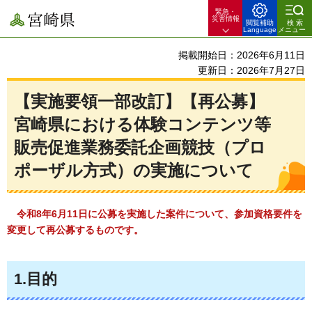
緊急・
宮崎県
災害情報
閲覧補助
検索
Language
メニュー
掲載開始日：2026年6月11日
更新日：2026年7月27日
【実施要領一部改訂】【再公募】
宮崎県における体験コンテンツ等
販売促進業務委託企画競技（プロ
ポーザル方式）の実施について
令和8年6月11日に公募を実施した案件について、参加資格要件を
変更して再公募するものです。
1.目的