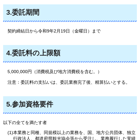
3.委託期間
契約締結日
から令和9年2月19日（金曜日）まで
4.委託料の上限額
5,000,000円
（消費税及び地方消費税を含む。）
注意：
委託料の支払いは、委託業務完了後、精算払いとする。
5.参加資格要件
以下の全てを満たす者
(1)本業務と同種、同規模以上の業務を、国、地方公共団体、独立
行政法人、都道府県観光協会等から受注し、業務履行した実績