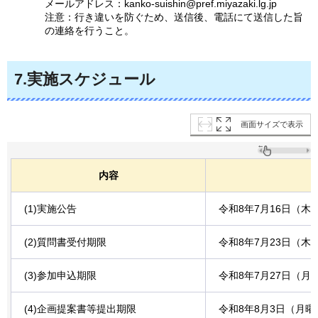
メールアドレス：kanko-suishin@pref.miyazaki.lg.jp
注意：行き違いを防ぐため、送信後、電話にて送信した旨
の連絡を行うこと。
7.実施スケジュール
画面サイズで表示
内容
(1)実施公告
令和8年7月16日（木
(2)質問書受付期限
令和8年7月23日（木
(3)参加申込期限
令和8年7月27日（月
(4)企画提案書等提出期限
令和8年8月3日（月曜